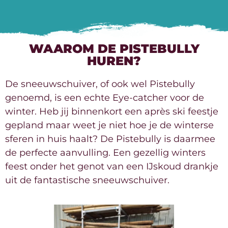
WAAROM DE PISTEBULLY
HUREN?
De sneeuwschuiver, of ook wel Pistebully
genoemd, is een echte Eye-catcher voor de
winter. Heb jij binnenkort een après ski feestje
gepland maar weet je niet hoe je de winterse
sferen in huis haalt? De Pistebully is daarmee
de perfecte aanvulling. Een gezellig winters
feest onder het genot van een IJskoud drankje
uit de fantastische sneeuwschuiver.