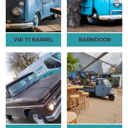
VW T1 BARREL
BARNDOOR