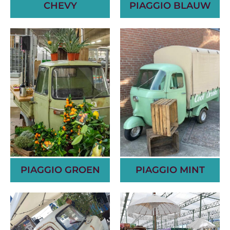
CHEVY
PIAGGIO BLAUW
PIAGGIO GROEN
PIAGGIO MINT