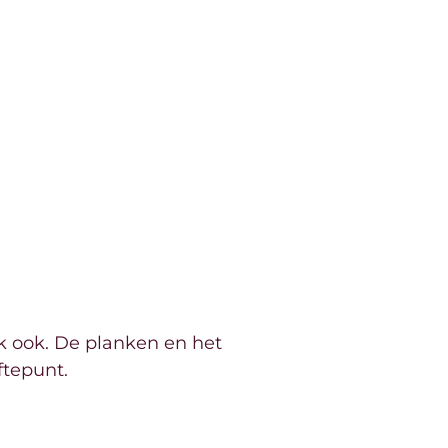
jk ook. De planken en het
ftepunt.