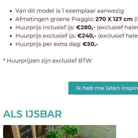
Van dit model is 1 exemplaar aanwezig
Afmetingen groene Piaggio:
270 X 127
cm
(
Huurprijs inclusief ijs:
€280,-
(exclusief hal
Huurprijs exclusief ijs:
€240,-
(exclusief ha
Huurprijs per extra dag:
€50,-
* Huurprijzen zijn exclusief BTW
Ik heb me laten inspir
ALS IJSBAR