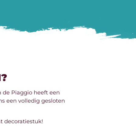
N?
n de Piaggio heeft een
s een volledig gesloten
t decoratiestuk!