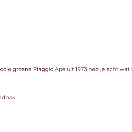
ooie groene Piaggio Ape uit 1973 heb je echt wat 
aadbak