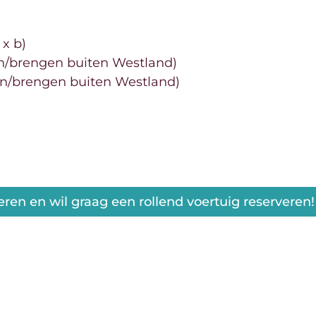
l x b)
en/brengen buiten Westland)
len/brengen buiten Westland)
eren en wil graag een rollend voertuig reserveren!