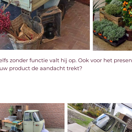
lfs zonder functie valt hij op. Ook voor het prese
ouw product de aandacht trekt?