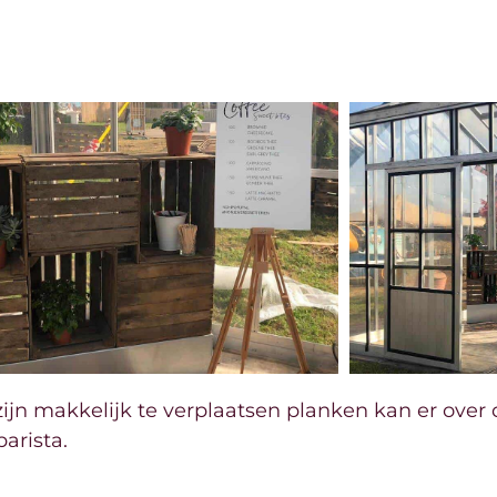
 zijn makkelijk te verplaatsen planken kan er ove
arista.