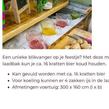
Een unieke blikvanger op je feestje? Met deze m
laadbak kun je ca. 16 kratten bier koud houden.
Kan gevuld worden met ca. 16 kratten bier
Voor koeling kunnen er 4 zakken ijs in de l
Afmetingen voertuig: 300 x 160 cm (l x b)