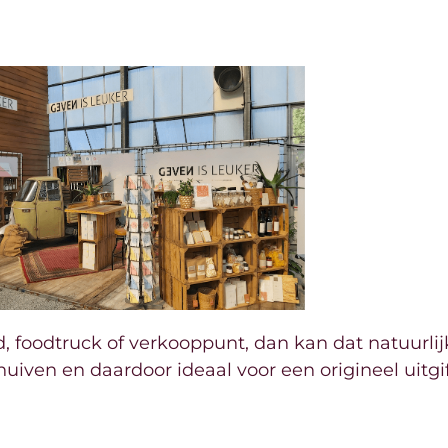
d, foodtruck of verkooppunt, dan kan dat natuurli
huiven en daardoor ideaal voor een origineel uitgi